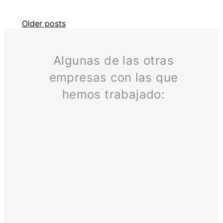
Posts
Older posts
navigation
Algunas de las otras
empresas con las que
hemos trabajado: