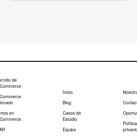
rrollo de
Commerce
Inicio
Nosotr
Commerce
ionado
Blog
Contac
rtos en
Casos de
Oportu
Commerce
Estudio
Polític
AR
Equipo
privaci