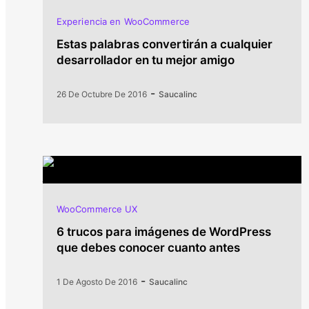
Experiencia en WooCommerce
Estas palabras convertirán a cualquier
desarrollador en tu mejor amigo
-
26 De Octubre De 2016
Saucalinc
WooCommerce UX
6 trucos para imágenes de WordPress
que debes conocer cuanto antes
-
1 De Agosto De 2016
Saucalinc