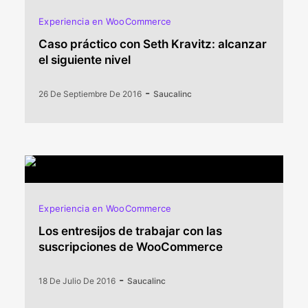
Experiencia en WooCommerce
Caso práctico con Seth Kravitz: alcanzar
el siguiente nivel
-
26 De Septiembre De 2016
Saucalinc
Experiencia en WooCommerce
Los entresijos de trabajar con las
suscripciones de WooCommerce
-
18 De Julio De 2016
Saucalinc