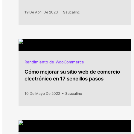
-
19 De Abril De 2023
Saucalinc
Rendimiento de WooCommerce
Cómo mejorar su sitio web de comercio
electrónico en 17 sencillos pasos
-
10 De Mayo De 2022
Saucalinc