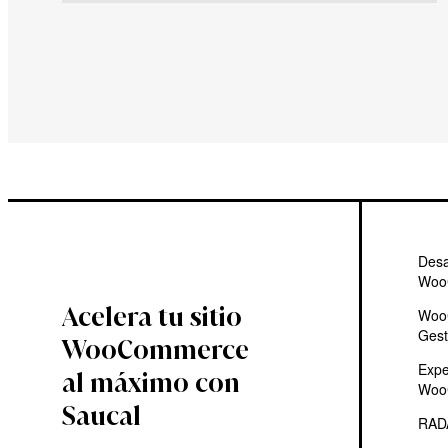
Desa
Woo
Acelera tu sitio
Woo
Gest
WooCommerce
Expe
al máximo con
Woo
Saucal
RAD